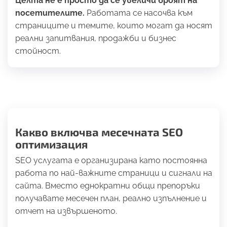
Целта не е просто да се увеличи броят на
посетителите.
Работата се насочва към
страниците и темите, които могат да носят
реални запитвания, продажби и бизнес
стойност.
Какво включва месечната SEO
оптимизация
SEO услугата е организирана като постоянна
работа по най-важните страници и сигнали на
сайта. Вместо еднократни общи препоръки
получавате месечен план, реално изпълнение и
отчет на извършеното.