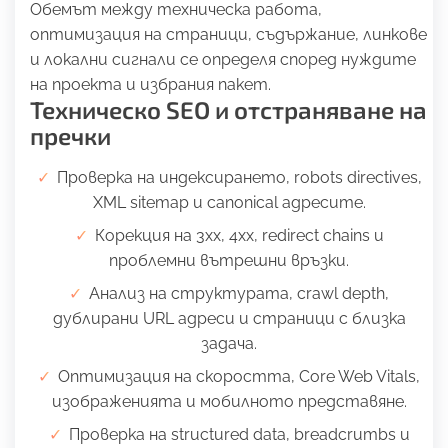
Обемът между техническа работа,
оптимизация на страници, съдържание, линкове
и локални сигнали се определя според нуждите
на проекта и избрания пакет.
Техническо SEO и отстраняване на
пречки
Проверка на индексирането, robots directives,
XML sitemap и canonical адресите.
Корекция на 3xx, 4xx, redirect chains и
проблемни вътрешни връзки.
Анализ на структурата, crawl depth,
дублирани URL адреси и страници с близка
задача.
Оптимизация на скоростта, Core Web Vitals,
изображенията и мобилното представяне.
Проверка на structured data, breadcrumbs и