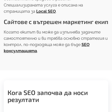
Специализираната услуга е описана на
страницата за
Local SEO
.
Сайтове с вътрешен маркетинг екип
Когато екипът ви може да изпълнява задачите
самостоятелно и ви трябва основно стратегия и
контрол, по-подходяща може да бъде
SEO
консултацията
.
Кога SEO започва да носи
резултати