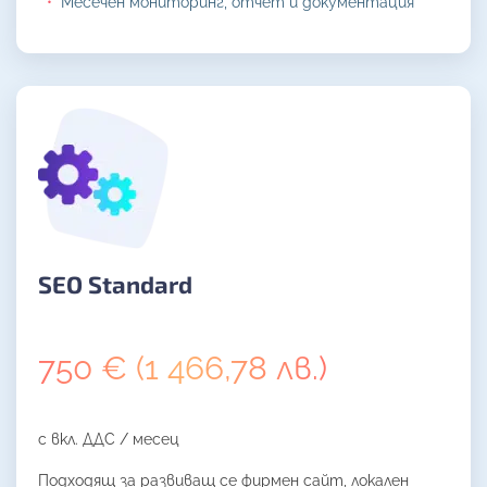
Месечен мониторинг, отчет и документация
SEO Standard
750 € (1 466,78 лв.)
с вкл. ДДС / месец
Подходящ за развиващ се фирмен сайт, локален