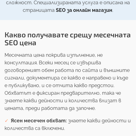
сложност. Специализираната услуга е описана на
страницата
SEO за онлайн магазин
.
Какво получавате срещу месечната
SEO цена
Месечната цена покрива изпълнение, не
консултация. Всеки месец се извършва
договореният обем работа по сайта и външните
сигнали, документира се какво е направено и къде
е публикувано, и се отчита какво предстои.
Обхватът е фиксиран предварително, така че
знаете какви дейности и количества влизат в
цената, преди работата да започне.
Ясен месечен обхват:
знаете какви дейности и
количества са включени.