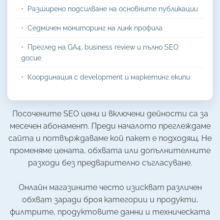
Разширено подсилване на основните публикации
Седмичен мониторинг на линк профила
Преглед на GA4, business review и пълно SEO
досие
Координация с development и маркетинг екипи
Посочените SEO цени и включени дейности са за
месечен абонамент. Преди началото преглеждаме
сайта и потвърждаваме кой пакет е подходящ. Не
променяме цената, обхвата или допълнителните
разходи без предварително съгласуване.
Онлайн магазините често изискват различен
обхват заради броя категории и продукти,
филтрите, продуктовите данни и техническата