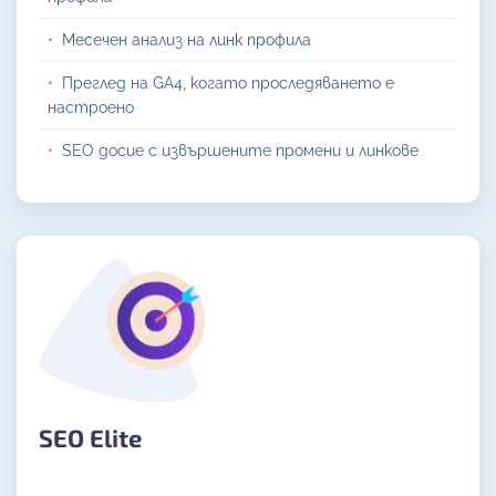
Месечен анализ на линк профила
Преглед на GA4, когато проследяването е
настроено
SEO досие с извършените промени и линкове
SEO Elite