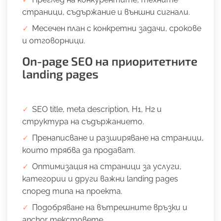
страници, съдържание и външни сигнали.
Месечен план с конкретни задачи, срокове
и отговорници.
On-page SEO на приоритетните
landing pages
SEO title, meta description, H1, H2 и
структура на съдържанието.
Пренаписване и разширяване на страници,
които трябва да продават.
Оптимизация на страници за услуги,
категории и други важни landing pages
според типа на проекта.
Подобряване на вътрешните връзки и
anchor текстовете.