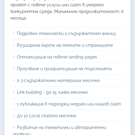
проект с повече услуги или сайт в умерено
конкурентна среда. Минимална продължителност: 6
месеца.
Подробен технически и съдържателен анализ
Разширена карта на темите и страниците
Оптимизация на повече landing pages
Проучване и приоритизация на търсенията
2-3 съдържателни материала месечно
Link building - до 15 линка месечно
1 публикация в подходящ медиен или нишов сайт
До 10 Local citations месечно
Развитие на тематични и авторитетни
профили