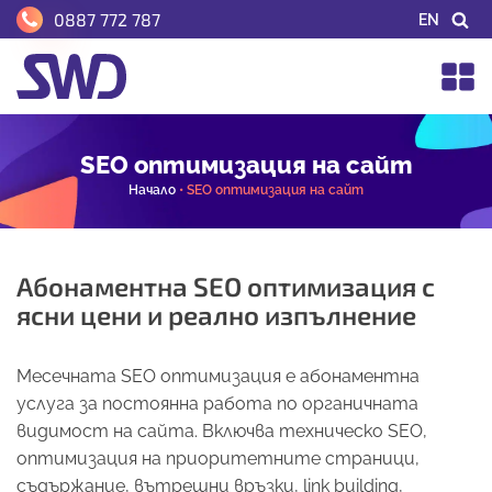
0887 772 787
EN
SEO оптимизация на сайт
Начало
•
SEO оптимизация на сайт
Абонаментна SEO оптимизация с
ясни цени и реално изпълнение
Месечната SEO оптимизация е абонаментна
услуга за постоянна работа по органичната
видимост на сайта. Включва техническо SEO,
оптимизация на приоритетните страници,
съдържание, вътрешни връзки, link building,