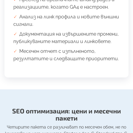
реализациите, когато GA4 е настроен.
Анализ на линк профила и новите външни
сигнали.
Документация на извършените промени,
публикуваните материали и линковете.
Месечен отчет с изпълненото,
резултатите и следващите приоритети.
SEO оптимизация: цени и месечни
пакети
Четирите пакета се различават по месечен обем, не по