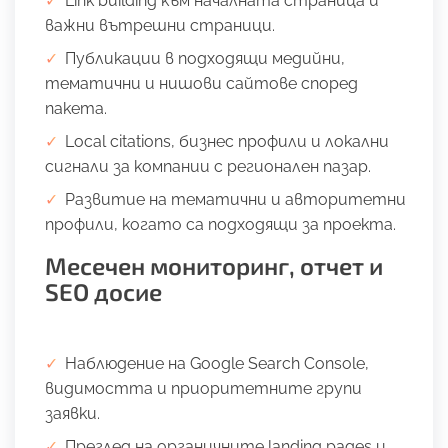
Link building към началната страница и
важни вътрешни страници.
Публикации в подходящи медийни,
тематични и нишови сайтове според
пакета.
Local citations, бизнес профили и локални
сигнали за компании с регионален пазар.
Развитие на тематични и авторитетни
профили, когато са подходящи за проекта.
Месечен мониторинг, отчет и
SEO досие
Наблюдение на Google Search Console,
видимостта и приоритетните групи
заявки.
Преглед на органичните landing pages и