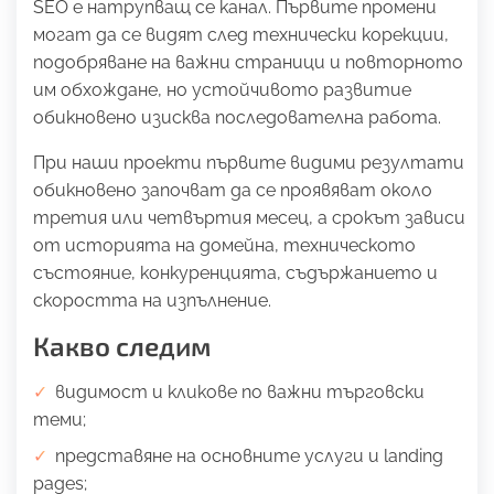
SEO е натрупващ се канал. Първите промени
могат да се видят след технически корекции,
подобряване на важни страници и повторното
им обхождане, но устойчивото развитие
обикновено изисква последователна работа.
При наши проекти първите видими резултати
обикновено започват да се проявяват около
третия или четвъртия месец, а срокът зависи
от историята на домейна, техническото
състояние, конкуренцията, съдържанието и
скоростта на изпълнение.
Какво следим
видимост и кликове по важни търговски
теми;
представяне на основните услуги и landing
pages;