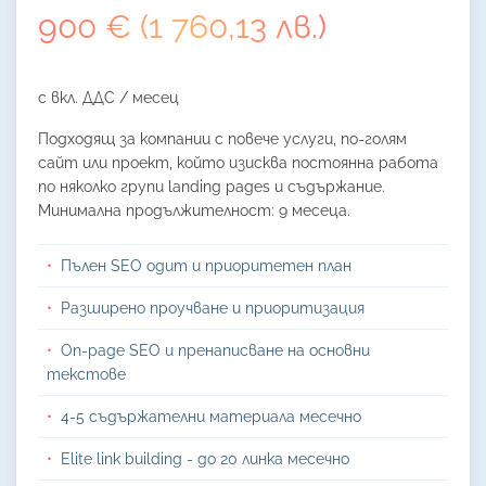
900 € (1 760,13 лв.)
с вкл. ДДС / месец
Подходящ за компании с повече услуги, по-голям
сайт или проект, който изисква постоянна работа
по няколко групи landing pages и съдържание.
Минимална продължителност: 9 месеца.
Пълен SEO одит и приоритетен план
Разширено проучване и приоритизация
On-page SEO и пренаписване на основни
текстове
4-5 съдържателни материала месечно
Elite link building - до 20 линка месечно