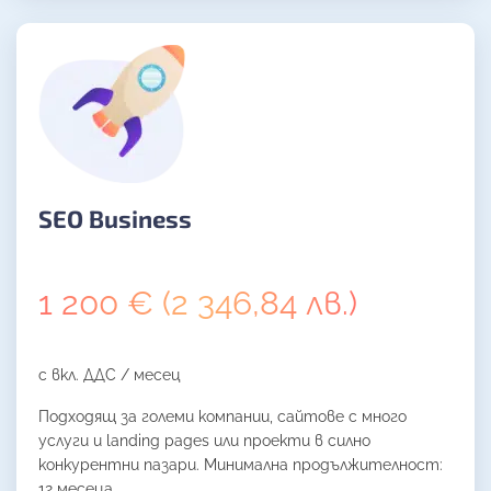
SEO Business
1 200 € (2 346,84 лв.)
с вкл. ДДС / месец
Подходящ за големи компании, сайтове с много
услуги и landing pages или проекти в силно
конкурентни пазари. Минимална продължителност:
12 месеца.