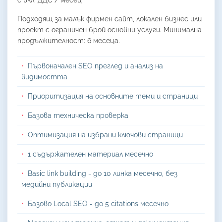
с вкл. ДДС / месец
Подходящ за малък фирмен сайт, локален бизнес или
проект с ограничен брой основни услуги. Минимална
продължителност: 6 месеца.
Първоначален SEO преглед и анализ на
видимостта
Приоритизация на основните теми и страници
Базова техническа проверка
Оптимизация на избрани ключови страници
1 съдържателен материал месечно
Basic link building - до 10 линка месечно, без
медийни публикации
Базово Local SEO - до 5 citations месечно