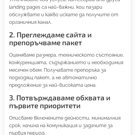
landing pages са най-важни, кои пазари
обслужвате и какво искате да получите от
органичния канал.
2. Преглеждаме сайта и
препоръчваме пакет
Оценяваме размера, техническото състояние,
конкуренцията, съдържанието и необходимия
месечен обем. Получавате препоръка за
подходящ пакет, а не автоматично
предложение за най-високата цена.
3. Потвърждаваме обхвата и
първите приоритети
Описваме включените дейности, минималния
срок, начина на комуникация и задачите за
първия период.