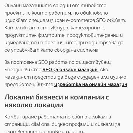
Онлайн магазините са един от типовете
проекти, с които работим, но обикновено
изискват специализиран e-commerce SEO обхват.
Каталожната структура, категориите,
продуктите, филтрите, продуктовите данни и
измерването на органичните приходи трябва да
се управляват като свързана система.
За постоянна SEO работа по съществуващ
магазин вижте
SEO за онлайн магазин
. Ако
магазинът предстои да бъде създаден или изцяло
преработен, вижте
изработка на онлайн магазин
.
Локални бизнеси и компании с
няколко локации
Комбинираме работата по сайта с локални
страници, citations, бизнес профили и сигнали за
съответните градове и райони.