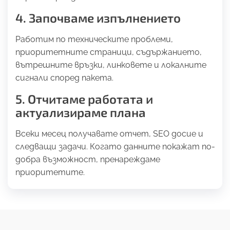
4. Започваме изпълнението
Работим по техническите проблеми,
приоритетните страници, съдържанието,
вътрешните връзки, линковете и локалните
сигнали според пакета.
5. Отчитаме работата и
актуализираме плана
Всеки месец получавате отчет, SEO досие и
следващи задачи. Когато данните покажат по-
добра възможност, пренареждаме
приоритетите.