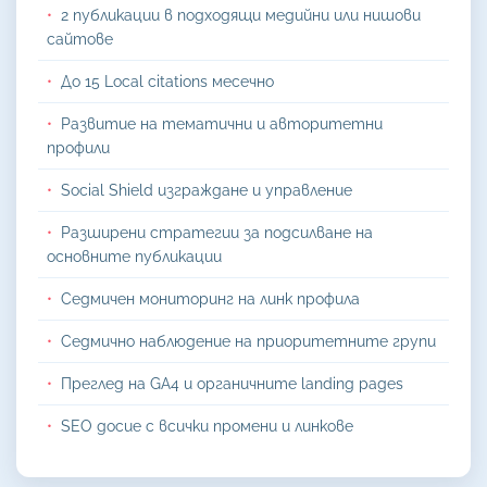
2 публикации в подходящи медийни или нишови
сайтове
До 15 Local citations месечно
Развитие на тематични и авторитетни
профили
Social Shield изграждане и управление
Разширени стратегии за подсилване на
основните публикации
Седмичен мониторинг на линк профила
Седмично наблюдение на приоритетните групи
Преглед на GA4 и органичните landing pages
SEO досие с всички промени и линкове