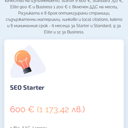
качество на изпълнението. Starter е 600 €, Standard 750 €,
Elite 900 € и Business 1 200 € с включен ДДС на месец.
Разликата е в броя оптимизирани страници,
съдържателни материали, линкове и local citations, както
и в минималния срок - 6 месеца за Starter и Standard, 9 за
Elite и 12 за Business.
SEO Starter
600 € (1 173,42 лв.)