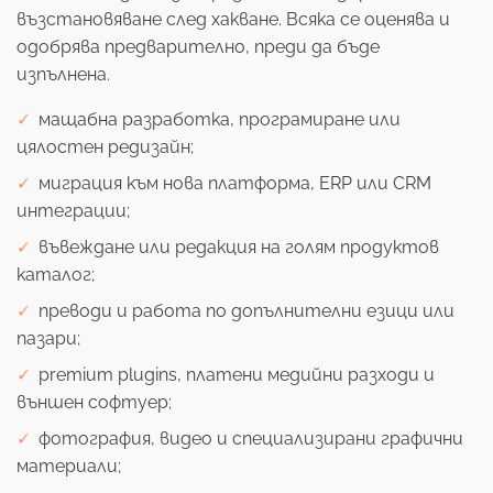
възстановяване след хакване. Всяка се оценява и
одобрява предварително, преди да бъде
изпълнена.
мащабна разработка, програмиране или
цялостен редизайн;
миграция към нова платформа, ERP или CRM
интеграции;
въвеждане или редакция на голям продуктов
каталог;
преводи и работа по допълнителни езици или
пазари;
premium plugins, платени медийни разходи и
външен софтуер;
фотография, видео и специализирани графични
материали;